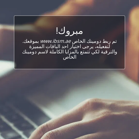
مبروك!
تم ربط دومينك الخاص
www.ibsm.ae
بموقعك.
لتفعيله، يرجى اختيار احد الباقات المميزة
والترقية لكي تتمتع بالمزايا الكاملة لاسم دومينك
الخاص