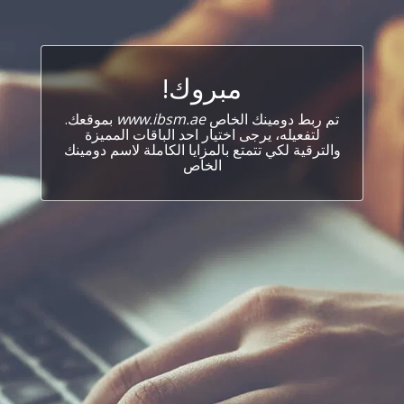
مبروك!
تم ربط دومينك الخاص
www.ibsm.ae
بموقعك.
لتفعيله، يرجى اختيار احد الباقات المميزة
والترقية لكي تتمتع بالمزايا الكاملة لاسم دومينك
الخاص